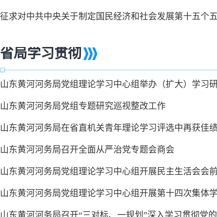
征求对中共中央关于制定国民经济和社会发展第十五个
省局学习贯彻
山东黄河河务局党组理论学习中心组举办（扩大）学习
山东黄河河务局党组专题研究巡视整改工作
山东黄河河务局在省直机关青年理论学习评选中再获佳
山东黄河河务局召开全面从严治党专题会商会
山东黄河河务局党组理论学习中心组开展民主生活会会
山东黄河河务局党组理论学习中心组开展第十四次集体
山东黄河河务局召开“三对标、一规划”深入学习贯彻党