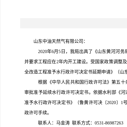
山东中油天然气有限公司：
	2020年6月5日，我局出具了《山东黄河河务局关于沧淄线黄河穿越段安全改造工程建设方案审批准予水行政许可决定书》（鲁黄许可决〔2020〕1号），同意工程建设，
并要求工程应在2年内开工建设。受国家政策调整及
全改造工程准予水行政许可决定书延期申请》（山东中
	根据《中华人民共和国行政许可法》第五十条、《水行政许可实施办法》第四十条第二款，经研究，同意工程延期，决定出具沧淄线黄河穿越段安全改造工程建设方案
审批准予延续水行政许可决定书。依据水利部《河
准予水行政许可决定书》（鲁黄许可决〔2020〕1
政许可手续。
	联系人：马金涛  联系方式：0531-86987263