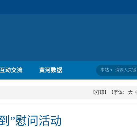
互动交流
黄河数据
本站
【打印】
【字体：
大
到”慰问活动