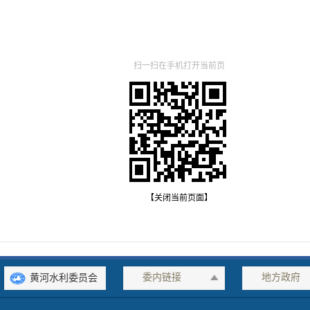
扫一扫在手机打开当前页
【关闭当前页面】
委内链接
地方政府
黄河水利委员会