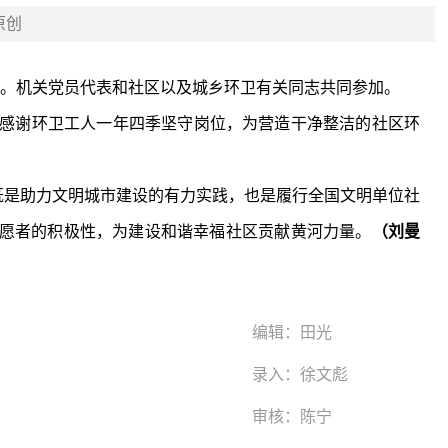
原创
活动。机关党员代表和社区以及城乡环卫有关同志共同参加。
既是助力文明城市建设的有力实践，也是履行全国文明单位社
志愿者的积极性，为建设和谐幸福社区贡献黄河力量。
（刘曼
编辑：
田光
录入：
徐文彪
审核：
陈宁