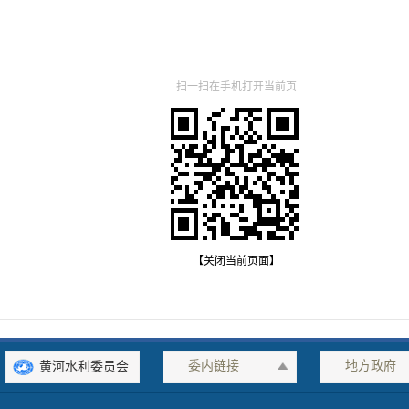
扫一扫在手机打开当前页
【关闭当前页面】
委内链接
地方政府
黄河水利委员会