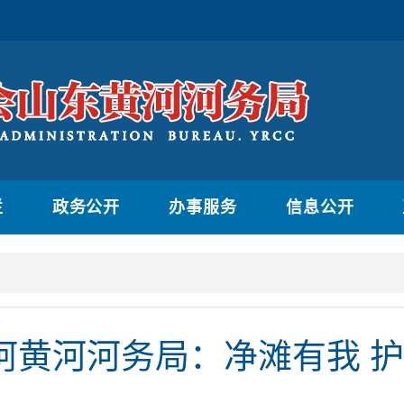
栏
政务公开
办事服务
信息公开
阿黄河河务局：净滩有我 