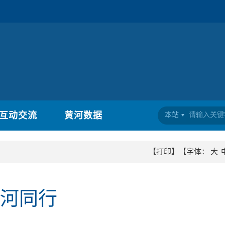
互动交流
黄河数据
本站
【打印】
【字体：
大
护河同行