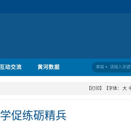
互动交流
黄河数据
本站
【打印】
【字体：
大
以学促练砺精兵