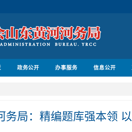
栏
政务公开
办事服务
信息公开
河务局：精编题库强本领 