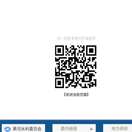
扫一扫在手机打开当前页
【关闭当前页面】
委内链接
地方政府
黄河水利委员会