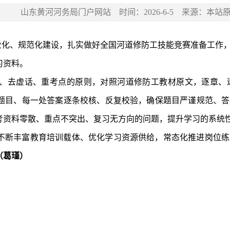
山东黄河河务局门户网站
时间：
2026-6-5
来源：
本站
专业化、规范化建设，扎实做好全国河道修防工技能竞赛准备工作
习资料。
题目、每一处答案逐条校核、反复校验，确保题目严谨规范、答
考资料零散、重点不突出、复习无方向的问题，提升学习的系统
（葛瑾）