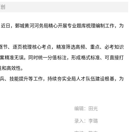
原创
，近日，鄄城黄河河务局精心开展专业题库梳理编制工作，为
案精准无误。同时统一分值标注，形成格式标准、可直接打
性和高效性。
编辑：
田光
录入：
李璐