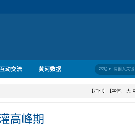
互动交流
黄河数据
本站
【打印】
【字体：
大
灌高峰期