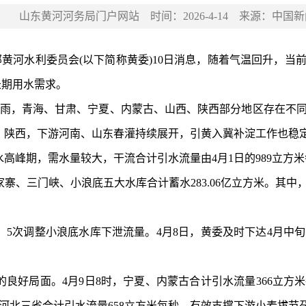
山东黄河河务局门户网站
时间：
2026-4-14
来源：
中国新
长期用水需求。
、陕西，下游河南、山东春灌持续展开，引黄入冀补淀工作也稳
高峰期，需水量较大，干流合计引水流量由4月1日的989立方米每
河北三省合计引水流量658立方米每秒，有效支撑下游小麦拔节