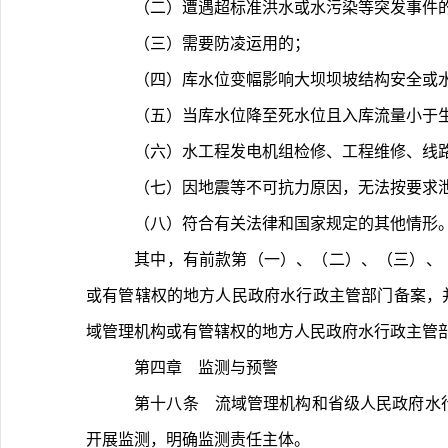
	（二）遭遇超标准洪水或水污染等突发事件
	（三）需要防凌运用的；
	（四）库水位变幅影响大坝坝坡结构安全或
	（五）当库水位降至死水位且入库流量小于
	（六）水工程发电机组检修、工程维修、
	（七）因地震等不可抗力原因，无法按要求
	（八）符合有关法律和国家规定的其他情形
	其中，有前款第（一）、（二）、（三）、（四）、（五）、（七）项情形之一的，水工程管理单位或其主管部门可先调整水工程生态流量泄放，同时向流域管理机构
或有管辖权的地方人民政府水行政主管部门备案，
域管理机构或有管辖权的地方人民政府水行政主管
	第四章　监测与预警
	第十八条　流域管理机构和省级人民政府水行政主管部门应依托水文站网，组织建立健全河流、湖泊生态流量监测体系,围绕水库泄放点、河湖重要控制断面等关键位置
开展监测，明确监测责任主体。