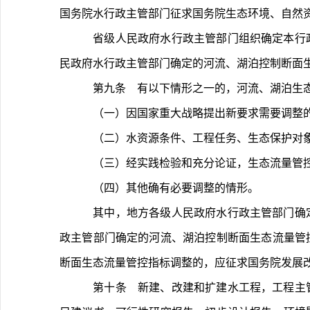
国务院水行政主管部门征求国务院生态环境、自然
	省级人民政府水行政主管部门组织确定本行政区内河流、湖泊控制断面生态流量管控指标，征求同级人民政府生态环境、自然资源等主管部门意见后印发实施。省级人
民政府水行政主管部门确定的河流、湖泊控制断面
	第九条　有以下情形之一的，河流、湖泊生
	（一）因国家重大战略提出新要求需要调整
	（二）水资源条件、工程任务、生态保护对
	（三）经实践检验和充分论证，生态流量管
	（四）其他确有必要调整的情形。
	其中，地方各级人民政府水行政主管部门确定的河流、湖泊控制断面生态流量管控指标调整的，应征求同级相关部门和上一级水行政主管部门意见；省级人民政府水行
政主管部门确定的河流、湖泊控制断面生态流量管
断面生态流量管控指标调整的，应征求国务院发展
	第十条　新建、改建和扩建水工程，工程主管部门或建设（运行管理）单位应在项目前期阶段，按照有关标准规范，组织研究并提出水工程生态流量泄放目标，纳入项