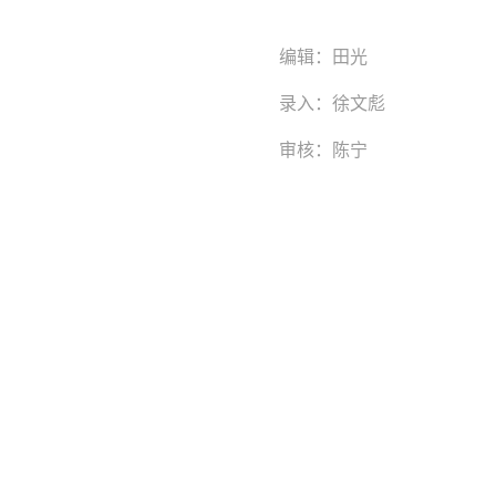
编辑：
田光
录入：
徐文彪
审核：
陈宁