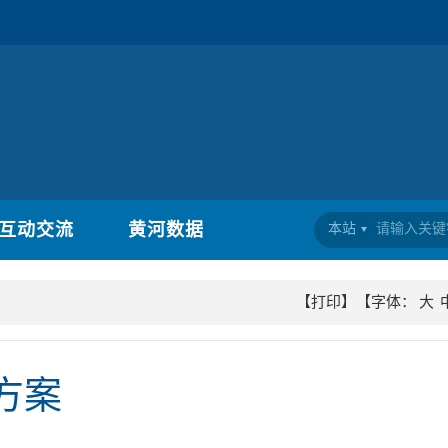
互动交流
黄河数据
本站
【打印】
【字体：
大
方案