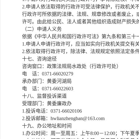
2.申请人依法取得的行政许可受法律保护，行政机关
行政许可所依据的法律、法规、规章修改或者废止，
许可。由此给公民、法人或者其他组织造成财产损失
（二）申请人义务
依据《中华人民共和国行政许可法》第九条和第三十
1.申请人申请行政许可，应当如实向行政机关提交有
2.依法取得行政许可，除法律、法规规定依照法定条
十七、咨询途径
咨询窗口：政策法规局水政处（行政许可处）
电 话：0371-66020279
承办部门：黄委河湖局
电 话：0371-66022603
十八、监督投诉渠道
受理部门：黄委廉政办
1.投诉电话：0371-66020106
2.投诉邮箱：
hwlianzhengban@163.com
十九、办公地址和时间
1.办公时间：周一至周五：上午8:00－12:00；下午夏季3