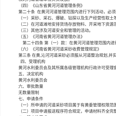
（四）《山东省黄河河道管理条例》
第二十条 在黄河河道管理范围内进行下列活动，必
（一）采砂、采石、爆破、钻探以及生产经营性取土
（二）在河道滩地安排货场存放物料、开采地下资源
（三）其他涉及河道安全和管理的活动。
（五）《河南省黄河河道管理办法》
第二十四条 第（一）款：在黄河河道管理范围内进行下
（六）《河南省黄河河道采砂收费管理规定》
第三条 在黄,沁河河道采砂必须服从河道整治规划,
四、受理机构
黄河水利委员会及其所属各级管理机构行政许可受理
五、决定机构
黄河水利委员会
六、审批数量
无数量限制
七、申请条件
（一）所申请的河道采砂项目属于有黄委管理权限范
（二）项目申请报送程序符合规定，申请材料齐全完