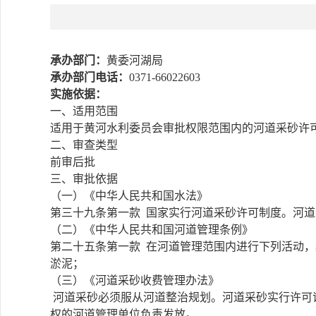
承办部门：
黄委河湖局
承办部门电话：
0371-66022603
实施依据：
一、适用范围
适用于黄河水利委员会审批权限范围内的河道采砂许
二、审查类型
前审后批
三、审批依据
（一）《中华人民共和国水法》
第三十九条第一款 国家实行河道采砂许可制度。河
（二）《中华人民共和国河道管理条例》
第二十五条第一款 在河道管理范围内进行下列活动
淤泥；
（三）《河道采砂收费管理办法》
河道采砂必须服从河道整治规划。河道采砂实行许可
权的河道管理单位负责发放。