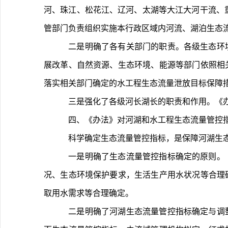
河、珠江、松花江、辽河、太湖等大江大河干流、
管部门负责组织实施本行政区域内河流、湖泊生态
	二是明确了各有关部门的职责。各级生态环境、自然资源等部门依照相关法律法规规定和职责分工，做好河流、湖泊生态流量管控指标确定有关工作；各级水行政、发
展改革、自然资源、生态环境、能源等部门依照相
落实相关部门确定的水工程生态流量泄放目标保障
	三是强化了各级河长湖长的职责和作用。
	四、《办法》对河湖和水工程生态流量管控
	科学确定生态流量管控指标，是保障河湖
	一是明确了生态流量管控指标确定的原则。《办法》规定，河流、湖泊控制断面生态流量管控指标应统筹流域上下游、左右岸、干支流，综合考虑水资源条件、气候状
况、生态环境保护要求，生活生产用水状况等合理
取用水需求等合理确定。
	二是明确了河湖生态流量管控指标确定与调整的程序和要求。在管控指标确定方面，《办法》明确大江大河干流、重要支流、重要湖泊以及跨省级行政区河流、湖泊断