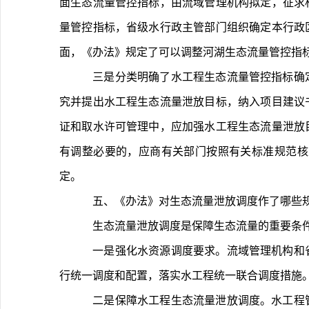
面生态流量管控指标，由流域管理机构拟定，征求
量管控指标，省级水行政主管部门组织确定本行政
面，《办法》规定了可以调整河湖生态流量管控指
	三是分类明确了水工程生态流量管控指标确定与调整的程序和要求。对于新建、改建和扩建水工程，工程主管部门或建设（运行管理）单位应在项目前期阶段，组织研
究并提出水工程生态流量泄放目标，纳入项目建议
证和取水许可管理中，应加强水工程生态流量泄放
有调整必要的，应商有关部门按照有关标准规范核
定。
	五、《办法》对生态流量泄放调度作了哪些
	生态流量泄放调度是保障生态流量的重要条
	一是强化水资源调度要求。流域管理机构和省级水行政主管部门应将河湖生态流量管控指标纳入流域水资源调度方案和年度水资源（水量）调度计划，对流域水资源实
行统一调度和配置，落实水工程统一联合调度措施
	二是保障水工程生态流量泄放调度。水工程管理单位应将生态流量调度纳入日常运行调度规程，制定水工程生态流量保障措施。严格落实年度水资源调度计划、实时调