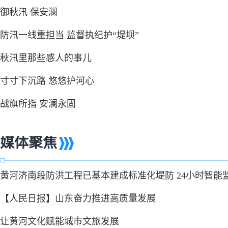
御秋汛 保安澜
防汛一线重担当 监督执纪护“堤坝”
秋汛里那些感人的事儿
寸寸下沉路 悠悠护河心
战旗所指 安澜永固
媒体聚焦
黄河济南段防洪工程已基本建成标准化堤防 24小时智能
【人民日报】山东奋力推进高质量发展
让黄河文化赋能城市文旅发展