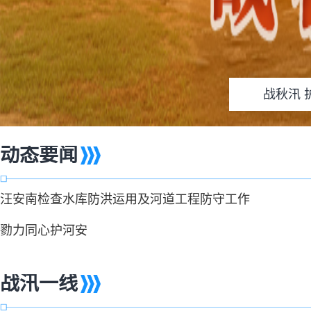
战秋汛 
动态要闻
汪安南检查水库防洪运用及河道工程防守工作
勠力同心护河安
战汛一线