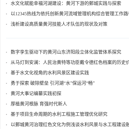
水文化赋能幸福河湖建设：黄河下游的鄄城实践与探索
以12345热线为依托创新黄河流域管理机构综合管理工作
浅析建设高质量黄河技能人才队伍的现状及对策
数字孪生驱动下的黄河山东济阳段立体化监管体系探究
从马灯到安澜：人民治黄特等功臣戴令德红色档案的历史
基于水文化视角的水利风景区建设实践
勇于探索 破除壁垒 引河湖“水”保运河“畅”
黄河大事记编纂实践初探
厚植黄河根脉 育强时代新人
基于项目生命周期的水利工程施工管理优化研究
以鄄城黄河治理红色文化为例浅谈水利风景与水工程建设